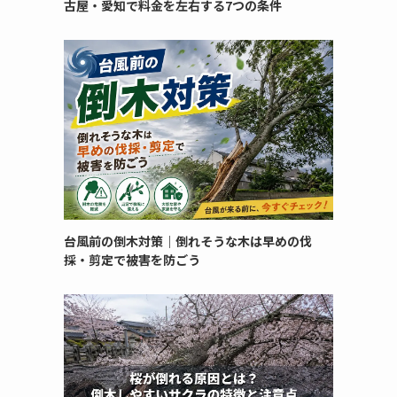
古屋・愛知で料金を左右する7つの条件
台風前の倒木対策｜倒れそうな木は早めの伐
採・剪定で被害を防ごう