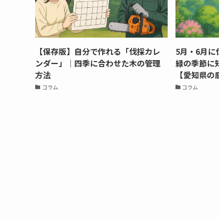
【保存版】自分で作れる「伐採カレ
5月・6月
ンダー」｜四季に合わせた木の管理
緑の季節に
方法
【愛知県の
コラム
コラム