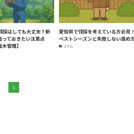
に伐採はしても大丈夫？新
愛知県で伐採を考えている方必見
知っておきたい注意点
ベストシーズンと失敗しない進め
庭木管理】
コラム
1